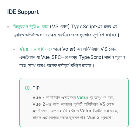
IDE Support
ভিজ্যুয়াল স্টুডিও কোড
(VS কোড) TypeScript-এর জন্য এর
দুর্দান্ত আউট-অফ-দ্য-বক্স সমর্থনের জন্য দৃঢ়ভাবে সুপারিশ করা হয়।
Vue - অফিসিয়াল
(আগে Volar) হল অফিসিয়াল VS কোড
এক্সটেনশন যা Vue SFC-এর মধ্যে TypeScript সমর্থন প্রদান
করে, সাথে আরও অনেক দুর্দান্ত বৈশিষ্ট্য রয়েছে।
TIP
Vue - অফিসিয়াল এক্সটেনশন
Vetur
প্রতিস্থাপন করে,
Vue 2-এর জন্য আমাদের পূর্ববর্তী অফিসিয়াল VS কোড
এক্সটেনশন। আপনার যদি বর্তমানে Vetur ইনস্টল করা থাকে,
তাহলে এটি নিষ্ক্রিয় করতে ভুলবেন না। Vue 3 প্রকল্পে।