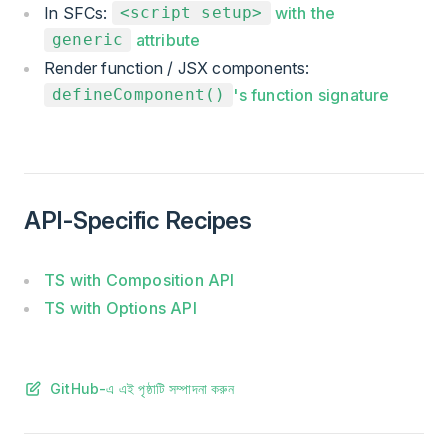
In SFCs:
with the
<script setup>
attribute
generic
Render function / JSX components:
's function signature
defineComponent()
API-Specific Recipes
TS with Composition API
TS with Options API
GitHub-এ এই পৃষ্ঠাটি সম্পাদনা করুন