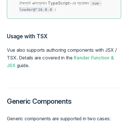
টেমপ্লেট এক্সপ্রেশনে TypeScript-এর প্রয়োজন
vue-
।
loader@^16.8.0
Usage with TSX
Vue also supports authoring components with JSX /
TSX. Details are covered in the
Render Function &
JSX
guide.
Generic Components
Generic components are supported in two cases: