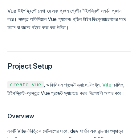
Vue টাইপস্ক্রিপ্টে লেখা হয় এবং প্রথম শ্রেণীর টাইপস্ক্রিপ্ট সমর্থন প্রদান
করে। সমস্ত অফিসিয়াল Vue প্যাকেজ বান্ডিল টাইপ ডিক্লেয়ারেশনের সাথে
আসে যা বাক্সের বাইরে কাজ করা উচিত।
Project Setup
, অফিসিয়াল প্রজেক্ট স্ক্যাফোল্ডিং টুল,
Vite
-চালিত,
create-vue
টাইপস্ক্রিপ্ট-প্রস্তুত Vue প্রজেক্ট স্ক্যাফোল্ড করার বিকল্পগুলি অফার করে।
Overview
একটি Vite-ভিত্তিক সেটআপের সাথে, dev সার্ভার এবং বান্ডলার শুধুমাত্র