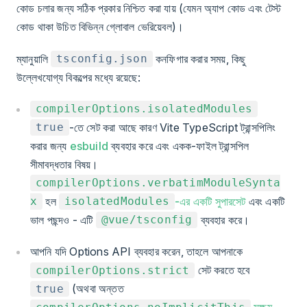
কোড চলার জন্য সঠিক প্রকার নিশ্চিত করা যায় (যেমন অ্যাপ কোড এবং টেস্ট
কোড থাকা উচিত বিভিন্ন গ্লোবাল ভেরিয়েবল)।
ম্যানুয়ালি
কনফিগার করার সময়, কিছু
tsconfig.json
উল্লেখযোগ্য বিকল্পের মধ্যে রয়েছে:
compilerOptions.isolatedModules
-তে সেট করা আছে কারণ Vite TypeScript ট্রান্সপিলিং
true
করার জন্য
esbuild
ব্যবহার করে এবং একক-ফাইল ট্রান্সপিল
সীমাবদ্ধতার বিষয়।
compilerOptions.verbatimModuleSynta
হল
-এর একটি সুপারসেট
এবং একটি
x
isolatedModules
ভাল পছন্দও - এটি
ব্যবহার করে।
@vue/tsconfig
আপনি যদি Options API ব্যবহার করেন, তাহলে আপনাকে
সেট করতে হবে
compilerOptions.strict
(অথবা অন্তত
true
সক্ষম