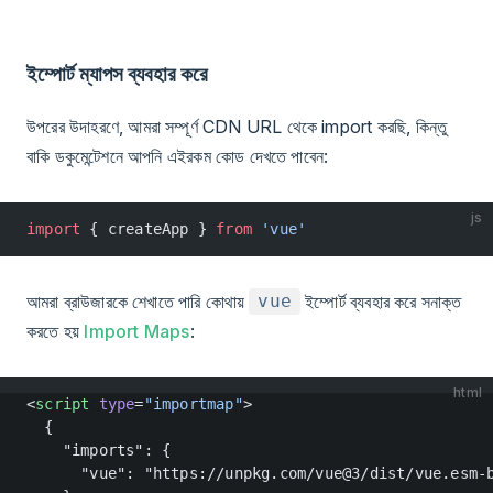
ইম্পোর্ট ম্যাপস ব্যবহার করে
উপরের উদাহরণে, আমরা সম্পূর্ণ CDN URL থেকে import করছি, কিন্তু
বাকি ডকুমেন্টেশনে আপনি এইরকম কোড দেখতে পাবেন:
js
import
 { createApp } 
from
 'vue'
আমরা ব্রাউজারকে শেখাতে পারি কোথায়
ইম্পোর্ট ব্যবহার করে সনাক্ত
vue
করতে হয়
Import Maps
:
html
<
script
 type
=
"importmap"
>
  {
    "imports": {
      "vue": "https://unpkg.com/vue@3/dist/vue.esm-