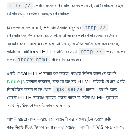
প্রোটোকলের উপর কাজ করতে পারে না, যেটি লোকাল ফাইল
file://
খোলার জন্য ব্রাউজার ব্যবহৃত প্রোটোকল।
নিরাপত্তাজনিত কারণে, ES মডিউলগুলি শুধুমাত্র
http://
প্রোটোকলের উপর কাজ করতে পারে, যা ওয়েবে পৃষ্ঠা খোলার সময় ব্রাউজার
ব্যবহার করে। আমাদের লোকাল মেশিনে ইএস মডিউলগুলি কাজ করার জন্য,
আমাদের একটি local HTTP সার্ভারের সাথে
প্রোটোকলের
http://
উপর
পরিবেশন করতে হবে।
index.html
একটি local HTTP সার্ভার শুরু করতে, প্রথমে নিশ্চিত করুন যে আপনি
Node.js
ইনস্টল করেছেন, তারপরে আপনার HTML ফাইলটি যেখানে একই
ডিরেক্টরিতে কমান্ড লাইন থেকে
চালান। আপনি অন্য
npx serve
কোনো HTTP সার্ভারও ব্যবহার করতে পারেন যা সঠিক MIME প্রকারের
সাথে স্ট্যাটিক ফাইল পরিবেশন করতে পারে।
আপনি হয়তো লক্ষ্য করেছেন যে আমদানি করা কম্পোনেন্টস টেমপ্লেটটি
জাভাস্ক্রিপ্ট স্ট্রিং হিসাবে ইনলাইন করা হয়েছে। আপনি যদি VS কোড ব্যবহার