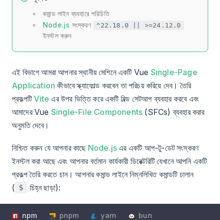
কমান্ড লাইন ব্যবহারে পরিচিতি
Node.js
সংস্করণ
^22.18.0 || >=24.12.0
ইনস্টল করুন
এই বিভাগে আমরা আপনার স্থানীয় মেশিনে একটি Vue
Single-Page
Application
কীভাবে স্ক্যাফোল্ড করবেন তা পরিচয় করিয়ে দেব। তৈরি
প্রকল্পটি
Vite
এর উপর ভিত্তি করে একটি বিল্ড সেটআপ ব্যবহার করবে এবং
আমাদের Vue
Single-File Components
(SFCs) ব্যবহার করার
অনুমতি দেবে।
নিশ্চিত করুন যে আপনার কাছে
Node.js
এর একটি আপ-টু-ডেট সংস্করণ
ইনস্টল করা আছে এবং আপনার বর্তমান কার্যকারী ডিরেক্টরিটি যেখানে আপনি একটি
প্রকল্প তৈরি করতে চান। আপনার কমান্ড লাইনে নিম্নলিখিত কমান্ডটি চালান
(
চিহ্ন ছাড়া):
$
npm
pnpm
yarn
bun