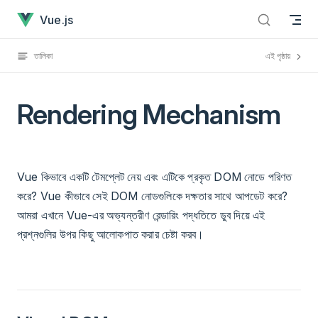
Rendering Mechanism has loaded
Skip to content
Vue.js
তালিকা
এই পৃষ্ঠায়
Rendering Mechanism
Vue কিভাবে একটি টেমপ্লেট নেয় এবং এটিকে প্রকৃত DOM নোডে পরিণত
করে? Vue কীভাবে সেই DOM নোডগুলিকে দক্ষতার সাথে আপডেট করে?
আমরা এখানে Vue-এর অভ্যন্তরীণ রেন্ডারিং পদ্ধতিতে ডুব দিয়ে এই
প্রশ্নগুলির উপর কিছু আলোকপাত করার চেষ্টা করব।