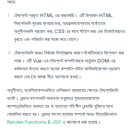
আছে:
টেমপ্লেট প্রকৃত HTML এর কাছাকাছি। এটি বিদ্যমান HTML
স্নিপেটগুলি পুনরায় ব্যবহার করা, অ্যাক্সেসযোগ্যতার সর্বোত্তম
অনুশীলনগুলি প্রয়োগ করা, CSS এর সাথে স্টাইল করা এবং ডিজাইনারদের
বুঝতে এবং পরিবর্তন করা সহজ করে তোলে।
টেমপ্লেটগুলি আরও নির্ধারক সিনট্যাক্সের কারণে স্ট্যাটিকভাবে বিশ্লেষণ করা
সহজ। এটি Vue-এর টেমপ্লেট কম্পাইলারকে ভার্চুয়াল DOM-এর
কর্মক্ষমতা উন্নত করতে অনেক কম্পাইল-টাইম অপ্টিমাইজেশান প্রয়োগ
করতে দেয় (যা আমরা নীচে আলোচনা করব)।
অনুশীলনে, অ্যাপ্লিকেশনগুলিতে বেশিরভাগ ব্যবহারের ক্ষেত্রে টেমপ্লেটগুলি
যথেষ্ট। রেন্ডার ফাংশনগুলি সাধারণত শুধুমাত্র পুনঃব্যবহারযোগ্য
কম্পোনেন্টগুলিতে ব্যবহৃত হয় যা অত্যন্ত গতিশীল রেন্ডারিং যুক্তির সাথে
মোকাবিলা করতে হয়। রেন্ডার ফাংশন ব্যবহার সম্পর্কে আরও বিস্তারিতভাবে
Render Functions & JSX
এ আলোচনা করা হয়েছে।