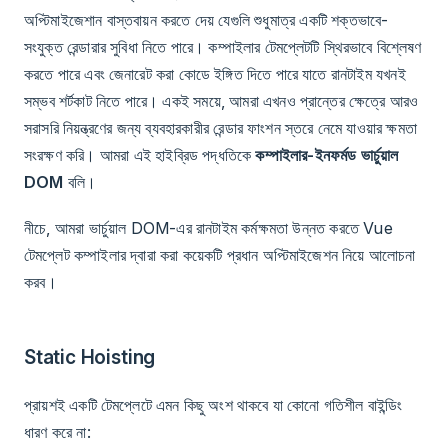
অপ্টিমাইজেশান বাস্তবায়ন করতে দেয় যেগুলি শুধুমাত্র একটি শক্তভাবে-
সংযুক্ত রেন্ডারার সুবিধা নিতে পারে। কম্পাইলার টেমপ্লেটটি স্থিরভাবে বিশ্লেষণ
করতে পারে এবং জেনারেট করা কোডে ইঙ্গিত দিতে পারে যাতে রানটাইম যখনই
সম্ভব শর্টকাট নিতে পারে। একই সময়ে, আমরা এখনও প্রান্তের ক্ষেত্রে আরও
সরাসরি নিয়ন্ত্রণের জন্য ব্যবহারকারীর রেন্ডার ফাংশন স্তরে নেমে যাওয়ার ক্ষমতা
সংরক্ষণ করি। আমরা এই হাইব্রিড পদ্ধতিকে
কম্পাইলার-ইনফর্মড ভার্চুয়াল
DOM
বলি।
নীচে, আমরা ভার্চুয়াল DOM-এর রানটাইম কর্মক্ষমতা উন্নত করতে Vue
টেমপ্লেট কম্পাইলার দ্বারা করা কয়েকটি প্রধান অপ্টিমাইজেশন নিয়ে আলোচনা
করব।
Static Hoisting
প্রায়শই একটি টেমপ্লেটে এমন কিছু অংশ থাকবে যা কোনো গতিশীল বাইন্ডিং
ধারণ করে না: