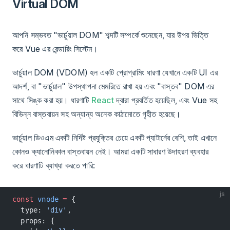
Virtual DOM
আপনি সম্ভবত "ভার্চুয়াল DOM" শব্দটি সম্পর্কে শুনেছেন, যার উপর ভিত্তি
করে Vue এর রেন্ডারিং সিস্টেম।
ভার্চুয়াল DOM (VDOM) হল একটি প্রোগ্রামিং ধারণা যেখানে একটি UI এর
আদর্শ, বা "ভার্চুয়াল" উপস্থাপনা মেমরিতে রাখা হয় এবং "বাস্তব" DOM ​​এর
সাথে সিঙ্ক করা হয়। ধারণাটি
React
দ্বারা প্রবর্তিত হয়েছিল, এবং Vue সহ
বিভিন্ন বাস্তবায়ন সহ অন্যান্য অনেক কাঠামোতে গৃহীত হয়েছে।
ভার্চুয়াল ডিওএম একটি নির্দিষ্ট প্রযুক্তির চেয়ে একটি প্যাটার্নের বেশি, তাই এখানে
কোনও ক্যানোনিকাল বাস্তবায়ন নেই। আমরা একটি সাধারণ উদাহরণ ব্যবহার
করে ধারণাটি ব্যাখ্যা করতে পারি:
js
const
 vnode
 =
 {
  type: 
'div'
,
  props: {