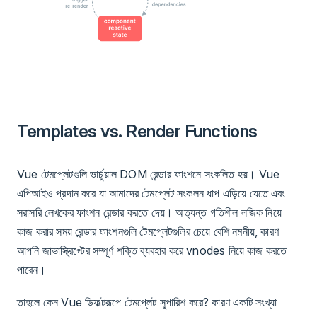
Templates vs. Render Functions
Vue টেমপ্লেটগুলি ভার্চুয়াল DOM রেন্ডার ফাংশনে সংকলিত হয়। Vue
এপিআইও প্রদান করে যা আমাদের টেমপ্লেট সংকলন ধাপ এড়িয়ে যেতে এবং
সরাসরি লেখকের ফাংশন রেন্ডার করতে দেয়। অত্যন্ত গতিশীল লজিক নিয়ে
কাজ করার সময় রেন্ডার ফাংশনগুলি টেমপ্লেটগুলির চেয়ে বেশি নমনীয়, কারণ
আপনি জাভাস্ক্রিপ্টের সম্পূর্ণ শক্তি ব্যবহার করে vnodes নিয়ে কাজ করতে
পারেন।
তাহলে কেন Vue ডিফল্টরূপে টেমপ্লেট সুপারিশ করে? কারণ একটি সংখ্যা