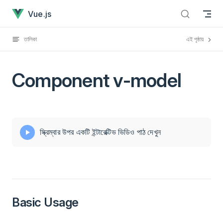
Component v-model has loaded
Skip to content
Vue.js
তালিকা
এই পৃষ্ঠায়
Component v-model
স্ক্রিম্বার উপর একটি ইন্টারেক্টিভ ভিডিও পাঠ দেখুন
Basic Usage