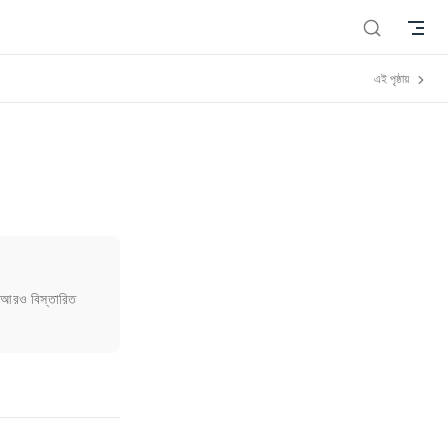
এই পৃষ্ঠায়
। আরও বিস্তারিত