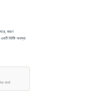
পারে, কারণ
টি নির্দিষ্ট অবস্থা
য়ে যাবে!