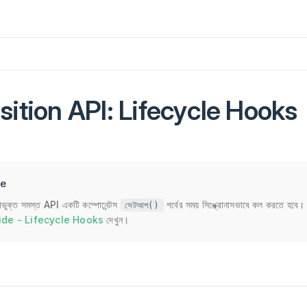
ition API: Lifecycle Hooks
te
িকাভুক্ত সমস্ত API একটি কম্পোনেন্টস
পর্বের সময় সিঙ্ক্রোনাসভাবে কল করতে হবে
সেটআপ()
ide - Lifecycle Hooks
দেখুন।