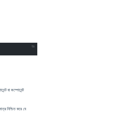
ts
েন্ট বা কম্পোনেন্ট
াত্র নিশ্চিত করে যে