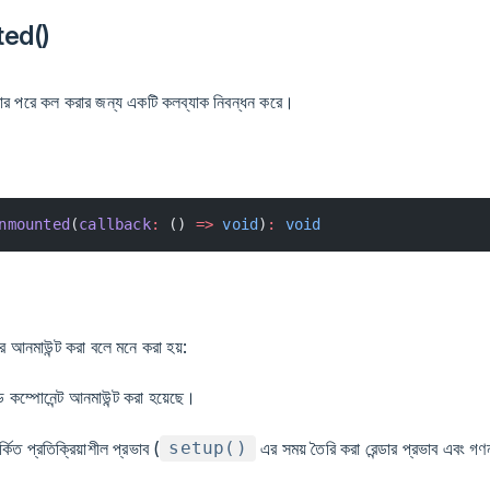
ed()
করার পরে কল করার জন্য একটি কলব্যাক নিবন্ধন করে।
nmounted
(
callback
:
 () 
=>
 void
)
:
 void
ে আনমাউন্ট করা বলে মনে করা হয়:
ড কম্পোনেন্ট আনমাউন্ট করা হয়েছে।
কিত প্রতিক্রিয়াশীল প্রভাব (
এর সময় তৈরি করা রেন্ডার প্রভাব এবং গণন
setup()