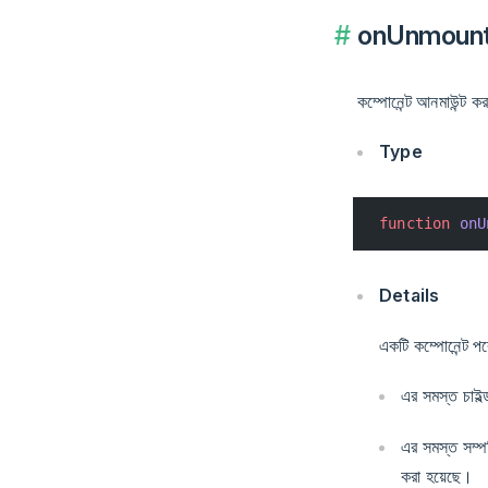
onUnmount
কম্পোনেন্ট আনমাউন্ট 
Type
function
 onU
Details
একটি কম্পোনেন্ট পর
এর সমস্ত চাইল্
এর সমস্ত সম্পর্
করা হয়েছে।