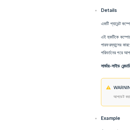
Details
একটি প্যারেন্ট কম্
এই হুকটিকে কম্পোন
পারফরম্যান্সের কার
পরিবর্তনের পরে আ
সার্ভার-সাইড রেন্ডা
WARNI
আপডেট করা 
Example