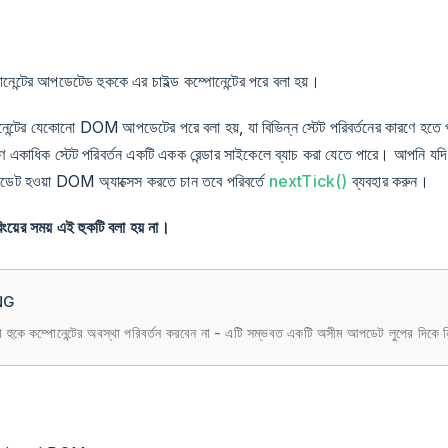
পোনেন্টের আপডেটেড হুককে এর চাইল্ড কম্পোনেন্টের পরে বলা হয়।
েন্টের যেকোনো DOM আপডেটের পরে বলা হয়, যা বিভিন্ন স্টেট পরিবর্তনের কারণে হতে 
ণে একাধিক স্টেট পরিবর্তন একটি একক রেন্ডার সাইকেলে ব্যাচ করা যেতে পারে। আপনি যদি এক
পডেট হওয়া DOM অ্যাক্সেস করতে চান তবে পরিবর্তে
nextTick()
ব্যবহার করুন।
রিংয়ের সময় এই হুকটি বলা হয় না।
NG
হুকে কম্পোনেন্টের অবস্থা পরিবর্তন করবেন না - এটি সম্ভবত একটি অসীম আপডেট লুপের দিকে নি