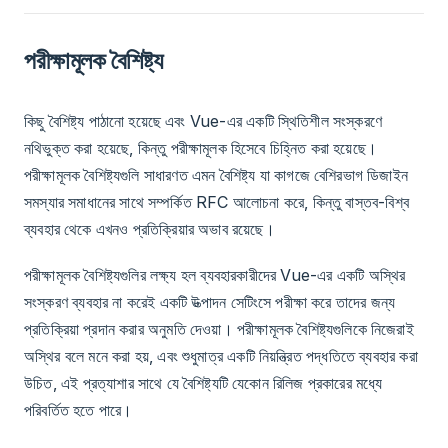
পরীক্ষামূলক বৈশিষ্ট্য
কিছু বৈশিষ্ট্য পাঠানো হয়েছে এবং Vue-এর একটি স্থিতিশীল সংস্করণে
নথিভুক্ত করা হয়েছে, কিন্তু পরীক্ষামূলক হিসেবে চিহ্নিত করা হয়েছে।
পরীক্ষামূলক বৈশিষ্ট্যগুলি সাধারণত এমন বৈশিষ্ট্য যা কাগজে বেশিরভাগ ডিজাইন
সমস্যার সমাধানের সাথে সম্পর্কিত RFC আলোচনা করে, কিন্তু বাস্তব-বিশ্ব
ব্যবহার থেকে এখনও প্রতিক্রিয়ার অভাব রয়েছে।
পরীক্ষামূলক বৈশিষ্ট্যগুলির লক্ষ্য হল ব্যবহারকারীদের Vue-এর একটি অস্থির
সংস্করণ ব্যবহার না করেই একটি উত্পাদন সেটিংসে পরীক্ষা করে তাদের জন্য
প্রতিক্রিয়া প্রদান করার অনুমতি দেওয়া। পরীক্ষামূলক বৈশিষ্ট্যগুলিকে নিজেরাই
অস্থির বলে মনে করা হয়, এবং শুধুমাত্র একটি নিয়ন্ত্রিত পদ্ধতিতে ব্যবহার করা
উচিত, এই প্রত্যাশার সাথে যে বৈশিষ্ট্যটি যেকোন রিলিজ প্রকারের মধ্যে
পরিবর্তিত হতে পারে।